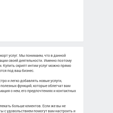
корт услуг. Мы понимаем, что в данной
зации своей деятельности. Именно поэтому
. Купить скрипт интим услуг можно прямо
тся под ваш бизнес.
тро и легко добавлять новые услуги,
 полезных функций, которые облегчат вам
ация о нем, его предпочтениях и контактных
лекать больше клиентов. Если же вы не
ты с удовольствием помогут вам настроить и