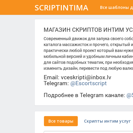
SCRIPTINTIMA
Все шаблоны д
МАГАЗИН СКРИПТОВ ИНТИМ УСЛ
Современный движок для запука своего собств
каталога массажисток и прочего, открытый 
практически любой проект который вам нуж
мобильной версией и удобным личным кабин
для сайтов подобных тематик, при необходи
изменить дизайн, перевести под любую валют
Email: vceskripti@inbox.lv
Telegram:
@Escortscript
Подробнее в Telegram канале:
@S
Все товары
Скрипты интим услуг